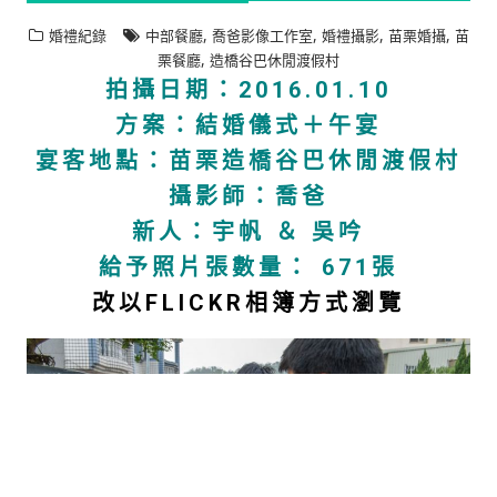
,
,
,
,
婚禮紀錄
中部餐廳
喬爸影像工作室
婚禮攝影
苗栗婚攝
苗
,
栗餐廳
造橋谷巴休閒渡假村
拍攝日期：2016.01.10
方案：結婚儀式＋午宴
宴客地點：苗栗造橋谷巴休閒渡假村
攝影師：喬爸
新人：宇帆 ＆ 吳吟
給予照片張數量： 671張
改以FLICKR相簿方式瀏覽