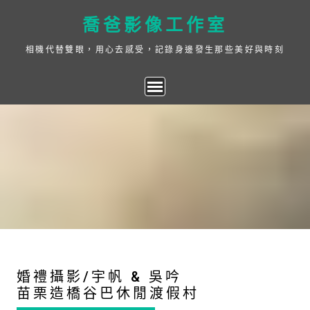
Skip
喬爸影像工作室
to
content
相機代替雙眼，用心去感受，記錄身邊發生那些美好與時刻
婚禮攝影/宇帆 & 吳吟
苗栗造橋谷巴休閒渡假村