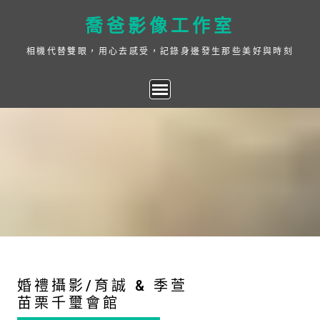
Skip
喬爸影像工作室
to
content
相機代替雙眼，用心去感受，記錄身邊發生那些美好與時刻
婚禮攝影/育誠 & 季萱
苗栗千璽會館