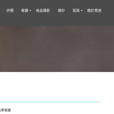
評價
餐廳
商品攝影
婚紗
寫真
關於喬爸
苗栗餐廳