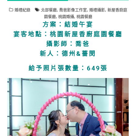
,
,
,
婚禮紀錄
北部餐廳
喬爸影像工作室
婚禮攝影
新屋香廚庭
,
,
園餐廳
桃園婚攝
桃園餐廳
方案：結婚午宴
宴客地點：桃園新屋香廚庭園餐廳
攝影師：喬爸
新人：德州&薔閔
給予照片張數量：649張