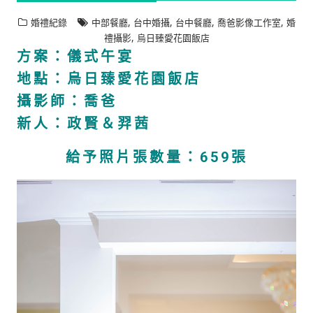
,
,
,
,
婚禮紀錄
中部餐廳
台中婚攝
台中餐廳
喬爸影像工作室
婚
,
禮攝影
烏日臻愛花園飯店
方案：儀式午宴
地點：烏日臻愛花園飯店
攝影師：喬爸
新人：政賢＆羿茜
給予照片張數量：659張