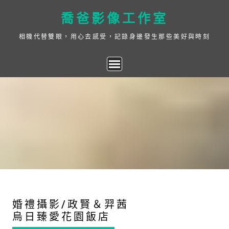
Skip
喬爸影像工作室
to
content
相機代替雙眼，用心去感受，記錄身邊發生那些美好與時刻
婚禮攝影/政賢＆羿茜
烏日臻愛花園飯店