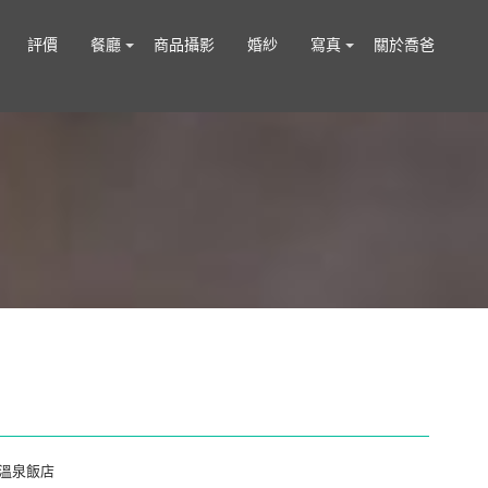
評價
餐廳
商品攝影
婚紗
寫真
關於喬爸
溫泉飯店