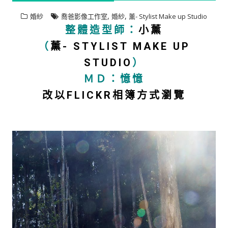
,
,
婚紗
喬爸影像工作室
婚紗
薰- Stylist Make up Studio
整體造型師：
小薰
（
薰- STYLIST MAKE UP
STUDIO
）
ＭＤ：憶憶
改以FLICKR相簿方式瀏覽