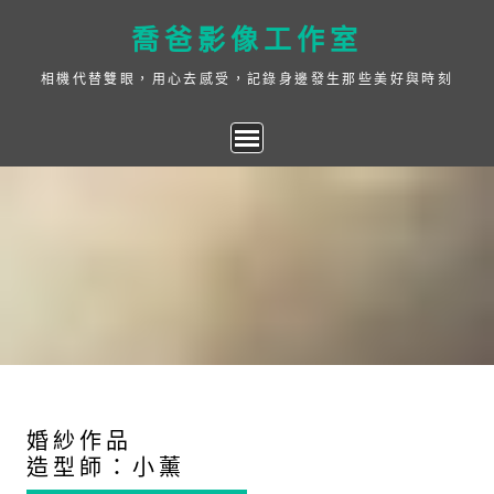
Skip
喬爸影像工作室
to
content
相機代替雙眼，用心去感受，記錄身邊發生那些美好與時刻
婚紗作品
造型師：小薰