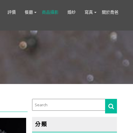
評價
餐廳
商品攝影
婚紗
寫真
關於喬爸
分類