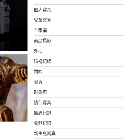
個人寫真
兒童寫真
全家福
商品攝影
外拍
婚禮紀錄
婚紗
寫真
形象照
情侶寫真
抓周紀錄
收涎紀錄
新生兒寫真