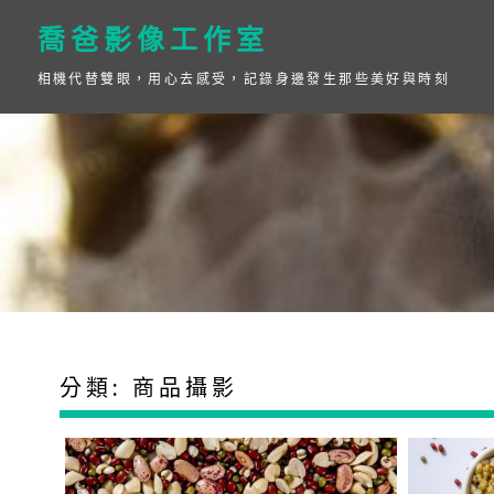
Skip
to
喬爸影像工作室
content
相機代替雙眼，用心去感受，記錄身邊發生那些美好與時刻
分類:
商品攝影