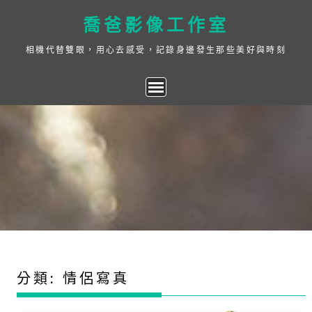
Skip
喬爸影像工作室
to
content
相機代替雙眼，用心去感受，記錄身邊發生那些美好與時刻
分類:
情侶寫真