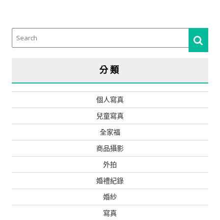
分類
個人寫真
兒童寫真
全家福
商品攝影
外拍
婚禮紀錄
婚紗
寫真